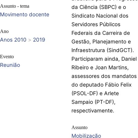
Assunto - tema
da Ciência (SBPC) e o
Movimento docente
Sindicato Nacional dos
Servidores Públicos
Ano
Federais da Carreira de
Anos 2010
>
2019
Gestão, Planejamento e
Infraestrutura (SindGCT).
Evento
Participaram ainda, Daniel
Reunião
Ribeiro e Joan Martins,
assessores dos mandatos
do deputado Fábio Felix
(PSOL-DF) e Arlete
Sampaio (PT-DF),
respectivamente.
Assunto
Mobilização