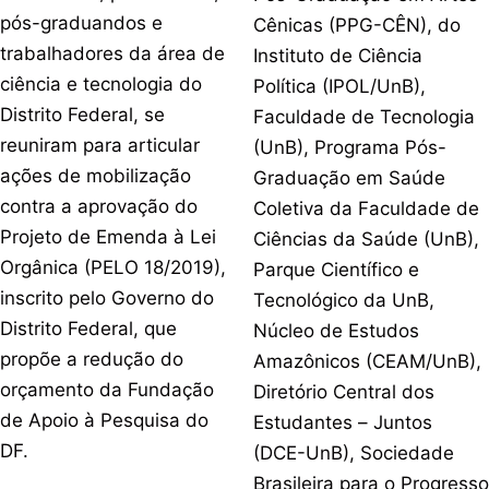
pós-graduandos e
Cênicas (PPG-CÊN), do
trabalhadores da área de
Instituto de Ciência
ciência e tecnologia do
Política (IPOL/UnB),
Distrito Federal, se
Faculdade de Tecnologia
reuniram para articular
(UnB), Programa Pós-
ações de mobilização
Graduação em Saúde
contra a aprovação do
Coletiva da Faculdade de
Projeto de Emenda à Lei
Ciências da Saúde (UnB),
Orgânica (PELO 18/2019),
Parque Científico e
inscrito pelo Governo do
Tecnológico da UnB,
Distrito Federal, que
Núcleo de Estudos
propõe a redução do
Amazônicos (CEAM/UnB),
orçamento da Fundação
Diretório Central dos
de Apoio à Pesquisa do
Estudantes – Juntos
DF.
(DCE-UnB), Sociedade
Brasileira para o Progresso