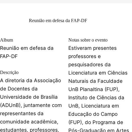
Reunião em defesa da FAP-DF
Album
Notas sobre o evento
Reunião em defesa da
Estiveram presentes
FAP-DF
professores e
pesquisadores da
Descrição
Licenciatura em Ciências
A diretoria da Associação
Naturais da Faculdade
de Docentes da
UnB Planaltina (FUP),
Universidade de Brasília
Instituto de Ciências da
(ADUnB), juntamente com
UnB, Licenciatura em
representantes da
Educação do Campo
comunidade acadêmica,
(FUP), do Programa de
estudantes, professores,
Pós-Graduação em Artes