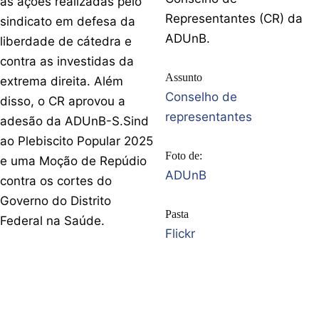
as ações realizadas pelo
Representantes (CR) da
sindicato em defesa da
ADUnB.
liberdade de cátedra e
contra as investidas da
Assunto
extrema direita. Além
Conselho de
disso, o CR aprovou a
representantes
adesão da ADUnB-S.Sind
ao Plebiscito Popular 2025
Foto de:
e uma Moção de Repúdio
ADUnB
contra os cortes do
Governo do Distrito
Pasta
Federal na Saúde.
Flickr