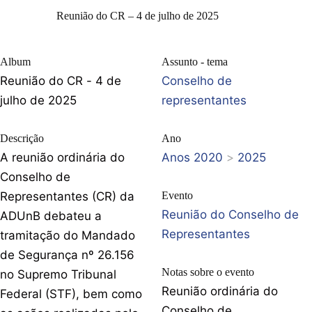
Reunião do CR – 4 de julho de 2025
Album
Assunto - tema
Reunião do CR - 4 de
Conselho de
julho de 2025
representantes
Descrição
Ano
A reunião ordinária do
Anos 2020
>
2025
Conselho de
Representantes (CR) da
Evento
Reunião do Conselho de
ADUnB debateu a
Representantes
tramitação do Mandado
de Segurança nº 26.156
Notas sobre o evento
no Supremo Tribunal
Reunião ordinária do
Federal (STF), bem como
Conselho de