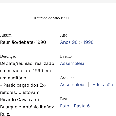
Reunião/debate-1990
Album
Ano
Reunião/debate-1990
Anos 90
>
1990
Descrição
Evento
Debate/reunião, realizado
Assembleia
em meados de 1990 em
um auditório.
Assunto
Assembleia
|
Educação
- Participação dos Ex-
reitores: Cristovam
Pasta
Ricardo Cavalcanti
Foto - Pasta 6
Buarque e Antônio Ibañez
Ruiz.