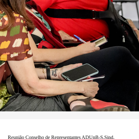
Reunião Conselho de Representantes ADUnB-S.Sind.