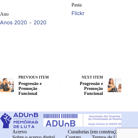
Pasta
Flickr
Ano
Anos 2020
>
2020
PREVIOUS ITEM
NEXT ITEM
Progressão e
Progressão e
Promoção
Promoção
Funcional
Funcional
Acervo
Curadorias [em construção]
Sobre o acervo digital
Contato
Termos de Uso