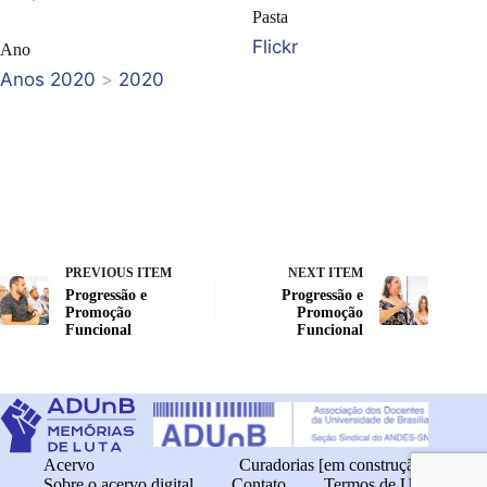
Pasta
Flickr
Ano
Anos 2020
>
2020
PREVIOUS ITEM
NEXT ITEM
Progressão e
Progressão e
Promoção
Promoção
Funcional
Funcional
Acervo
Curadorias [em construção]
Sobre o acervo digital
Contato
Termos de Uso