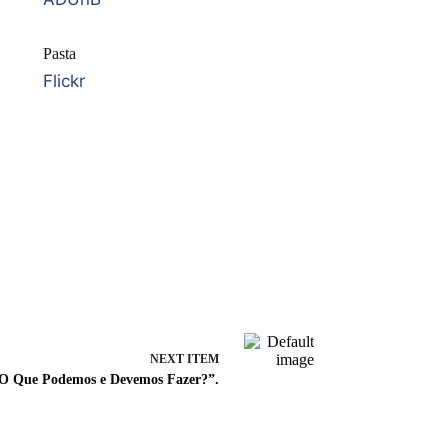
Pasta
Flickr
NEXT ITEM
: O Que Podemos e Devemos Fazer?”.