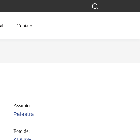
al
Contato
Assunto
Palestra
Foto de:
ADUnB