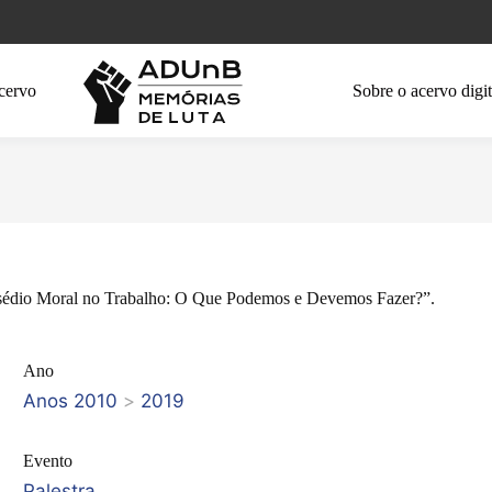
cervo
Sobre o acervo digit
ssédio Moral no Trabalho: O Que Podemos e Devemos Fazer?”.
Ano
Anos 2010
>
2019
Evento
Palestra