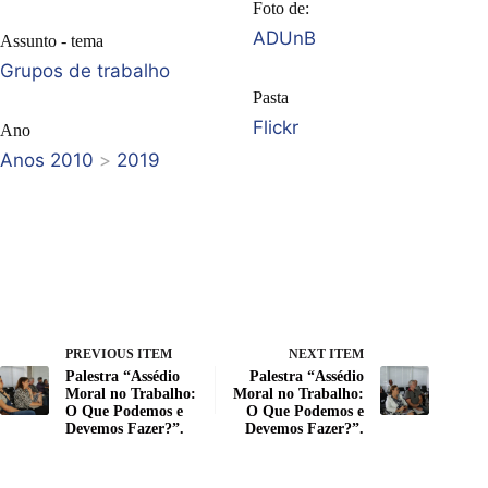
Foto de:
ADUnB
Assunto - tema
Grupos de trabalho
Pasta
Flickr
Ano
Anos 2010
>
2019
PREVIOUS ITEM
NEXT ITEM
Palestra “Assédio
Palestra “Assédio
Moral no Trabalho:
Moral no Trabalho:
O Que Podemos e
O Que Podemos e
Devemos Fazer?”.
Devemos Fazer?”.