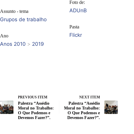
Foto de:
ADUnB
Assunto - tema
Grupos de trabalho
Pasta
Flickr
Ano
Anos 2010
>
2019
PREVIOUS ITEM
NEXT ITEM
Palestra “Assédio
Palestra “Assédio
Moral no Trabalho:
Moral no Trabalho:
O Que Podemos e
O Que Podemos e
Devemos Fazer?”.
Devemos Fazer?”.