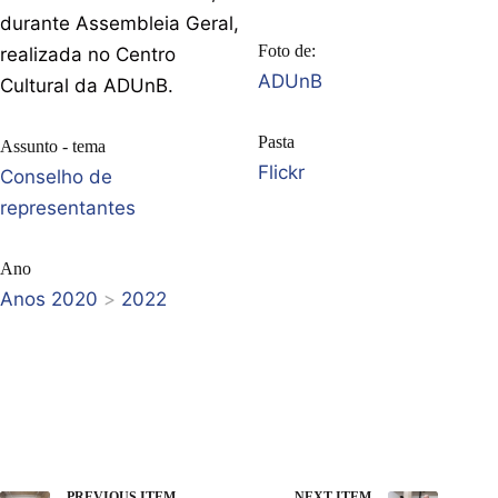
durante Assembleia Geral,
Foto de:
realizada no Centro
ADUnB
Cultural da ADUnB.
Pasta
Assunto - tema
Flickr
Conselho de
representantes
Ano
Anos 2020
>
2022
PREVIOUS ITEM
NEXT ITEM