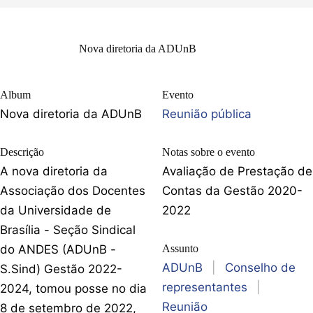
Nova diretoria da ADUnB
Album
Evento
Nova diretoria da ADUnB
Reunião pública
Descrição
Notas sobre o evento
A nova diretoria da
Avaliação de Prestação de
Associação dos Docentes
Contas da Gestão 2020-
da Universidade de
2022
Brasília - Seção Sindical
do ANDES (ADUnB -
Assunto
ADUnB
|
Conselho de
S.Sind) Gestão 2022-
representantes
|
2024, tomou posse no dia
Reunião
8 de setembro de 2022,