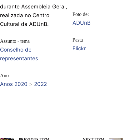
durante Assembleia Geral,
Foto de:
realizada no Centro
ADUnB
Cultural da ADUnB.
Pasta
Assunto - tema
Flickr
Conselho de
representantes
Ano
Anos 2020
>
2022
PREVIOUS ITEM
NEXT ITEM