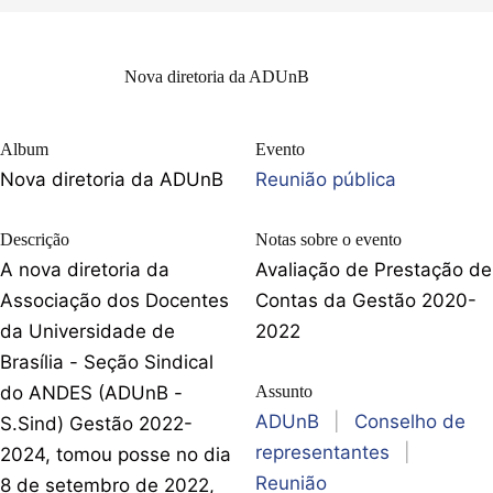
Nova diretoria da ADUnB
Album
Evento
Nova diretoria da ADUnB
Reunião pública
Descrição
Notas sobre o evento
A nova diretoria da
Avaliação de Prestação de
Associação dos Docentes
Contas da Gestão 2020-
da Universidade de
2022
Brasília - Seção Sindical
do ANDES (ADUnB -
Assunto
ADUnB
|
Conselho de
S.Sind) Gestão 2022-
representantes
|
2024, tomou posse no dia
Reunião
8 de setembro de 2022,