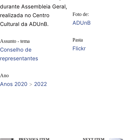
durante Assembleia Geral,
Foto de:
realizada no Centro
ADUnB
Cultural da ADUnB.
Pasta
Assunto - tema
Flickr
Conselho de
representantes
Ano
Anos 2020
>
2022
PREVIOUS ITEM
NEXT ITEM