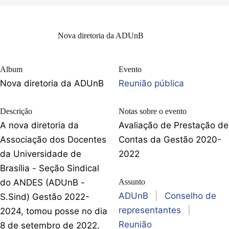
Nova diretoria da ADUnB
Album
Evento
Nova diretoria da ADUnB
Reunião pública
Descrição
Notas sobre o evento
A nova diretoria da
Avaliação de Prestação de
Associação dos Docentes
Contas da Gestão 2020-
da Universidade de
2022
Brasília - Seção Sindical
do ANDES (ADUnB -
Assunto
ADUnB
|
Conselho de
S.Sind) Gestão 2022-
representantes
|
2024, tomou posse no dia
Reunião
8 de setembro de 2022,