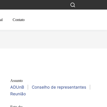
al
Contato
Assunto
ADUnB
|
Conselho de representantes
|
Reunião
Foto de: