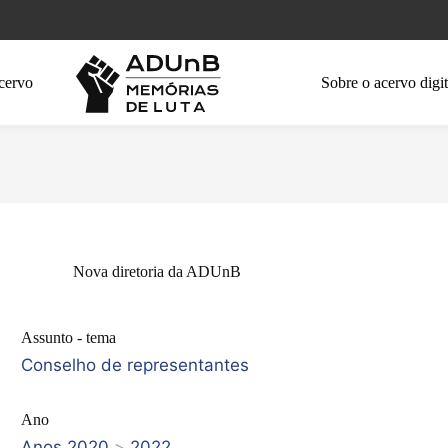
cervo
Sobre o acervo digit
Nova diretoria da ADUnB
Assunto - tema
Conselho de representantes
Ano
Anos 2020
>
2022