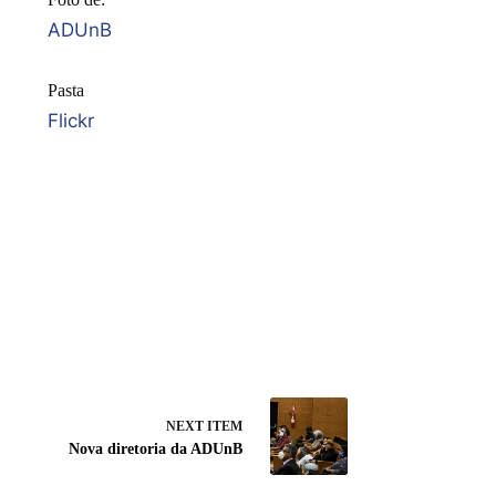
ADUnB
Pasta
Flickr
NEXT ITEM
Nova diretoria da ADUnB