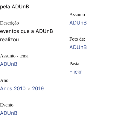
pela ADUnB
Assunto
ADUnB
Descrição
eventos que a ADUnB
realizou
Foto de:
ADUnB
Assunto - tema
ADUnB
Pasta
Flickr
Ano
Anos 2010
>
2019
Evento
ADUnB