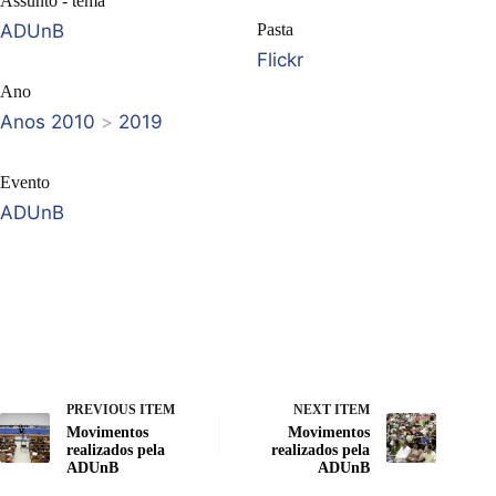
Assunto - tema
ADUnB
Pasta
Flickr
Ano
Anos 2010
>
2019
Evento
ADUnB
PREVIOUS ITEM
NEXT ITEM
Movimentos
Movimentos
realizados pela
realizados pela
ADUnB
ADUnB