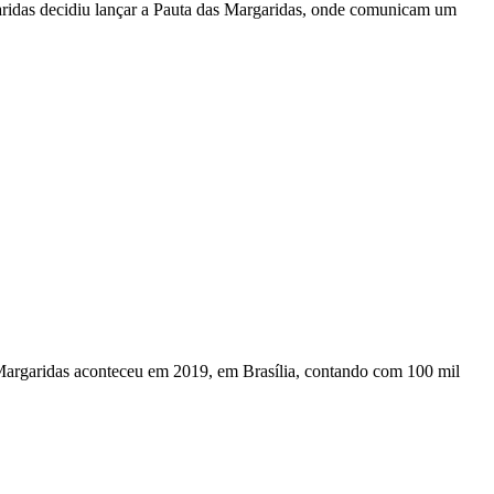
aridas decidiu lançar a Pauta das Margaridas, onde comunicam um
s Margaridas aconteceu em 2019, em Brasília, contando com 100 mil