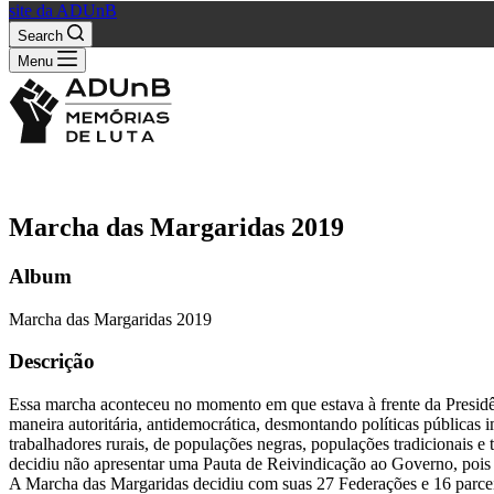
site da ADUnB
Search
Menu
Marcha das Margaridas 2019
Album
Marcha das Margaridas 2019
Descrição
Essa marcha aconteceu no momento em que estava à frente da Presidên
maneira autoritária, antidemocrática, desmontando políticas públicas
trabalhadores rurais, de populações negras, populações tradicion
decidiu não apresentar uma Pauta de Reivindicação ao Governo, poi
A Marcha das Margaridas decidiu com suas 27 Federações e 16 parcei