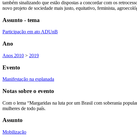
também sinalizando que estão dispostas a concordar com os retroce
novo projeto de sociedade mais justo, equitativo, feminista, agroecológ
Assunto - tema
Participação em ato ADUnB
Ano
Anos 2010
>
2019
Evento
Manifestação na esplanada
Notas sobre o evento
Com o lema “Margaridas na luta por um Brasil com soberania popular,
mulheres de todo país.
Assunto
Mobilização