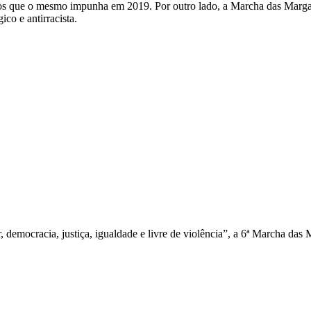
ssos que o mesmo impunha em 2019. Por outro lado, a Marcha das Marg
ico e antirracista.
 democracia, justiça, igualdade e livre de violência”, a 6ª Marcha da