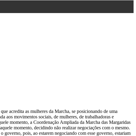
o que acredita as mulheres da Marcha, se posicionando de uma
nda aos movimentos sociais, de mulheres, de trabalhadoras e
naquele momento, a Coordenação Ampliada da Marcha das Margaridas
 naquele momento, decidindo não realizar negociações com o mesmo.
o governo, pois, ao estarem negociando com esse governo, estariam