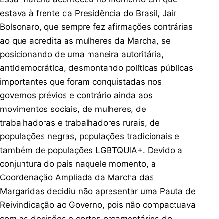
estava à frente da Presidência do Brasil, Jair
Bolsonaro, que sempre fez afirmações contrárias
ao que acredita as mulheres da Marcha, se
posicionando de uma maneira autoritária,
antidemocrática, desmontando políticas públicas
importantes que foram conquistadas nos
governos prévios e contrário ainda aos
movimentos sociais, de mulheres, de
trabalhadoras e trabalhadores rurais, de
populações negras, populações tradicionais e
também de populações LGBTQUIA+. Devido a
conjuntura do país naquele momento, a
Coordenação Ampliada da Marcha das
Margaridas decidiu não apresentar uma Pauta de
Reivindicação ao Governo, pois não compactuava
com as decisões e cortes orçamentários do