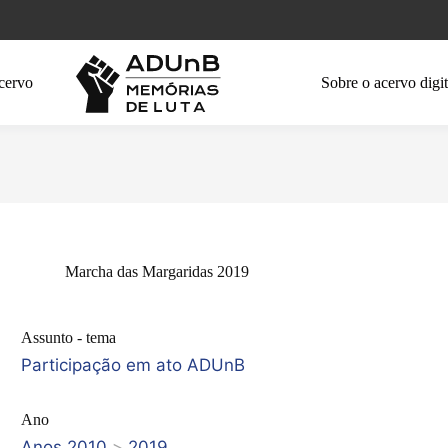
cervo
Sobre o acervo digit
Marcha das Margaridas 2019
Assunto - tema
Participação em ato ADUnB
Ano
Anos 2010
>
2019