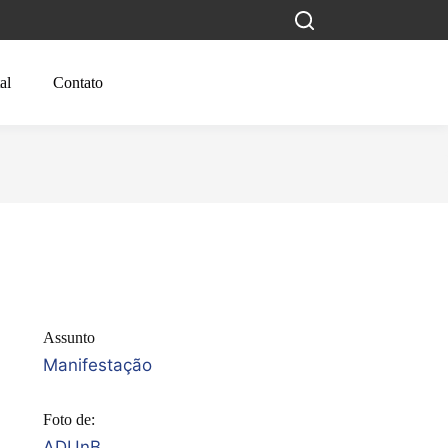
al
Contato
Assunto
Manifestação
Foto de:
ADUnB