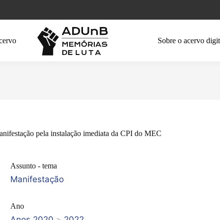
cervo
Sobre o acervo digit
nifestação pela instalação imediata da CPI do MEC
Assunto - tema
Manifestação
Ano
Anos 2020
>
2022