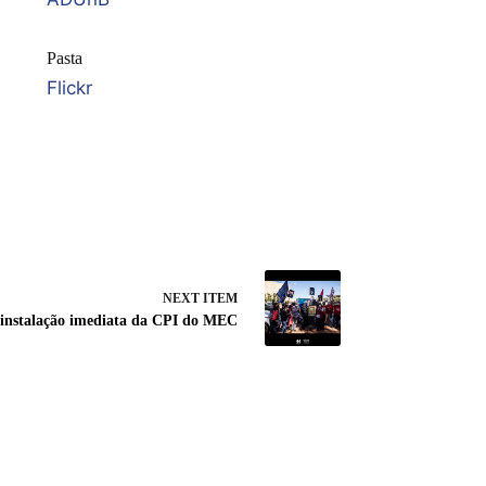
Pasta
Flickr
NEXT ITEM
 instalação imediata da CPI do MEC