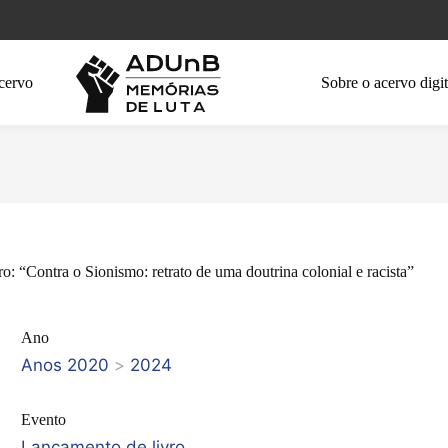
cervo
Sobre o acervo digit
o: “Contra o Sionismo: retrato de uma doutrina colonial e racista”
Ano
Anos 2020
>
2024
Evento
Lançamento de livro