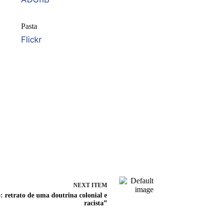
Pasta
Flickr
NEXT ITEM
 retrato de uma doutrina colonial e
racista”