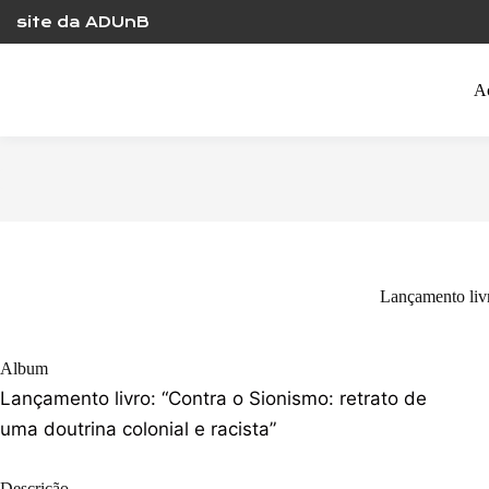
Skip
site da ADUnB
to
content
A
Lançamento livr
Album
Lançamento livro: “Contra o Sionismo: retrato de
uma doutrina colonial e racista”
Descrição