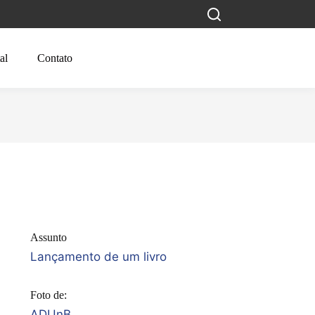
al
Contato
Assunto
Lançamento de um livro
Foto de:
ADUnB