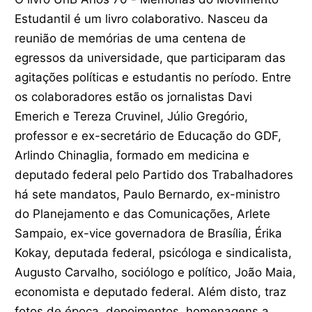
Estudantil é um livro colaborativo. Nasceu da
reunião de memórias de uma centena de
egressos da universidade, que participaram das
agitações políticas e estudantis no período. Entre
os colaboradores estão os jornalistas Davi
Emerich e Tereza Cruvinel, Júlio Gregório,
professor e ex-secretário de Educação do GDF,
Arlindo Chinaglia, formado em medicina e
deputado federal pelo Partido dos Trabalhadores
há sete mandatos, Paulo Bernardo, ex-ministro
do Planejamento e das Comunicações, Arlete
Sampaio, ex-vice governadora de Brasília, Érika
Kokay, deputada federal, psicóloga e sindicalista,
Augusto Carvalho, sociólogo e político, João Maia,
economista e deputado federal. Além disto, traz
fotos de época, depoimentos, homenagens a