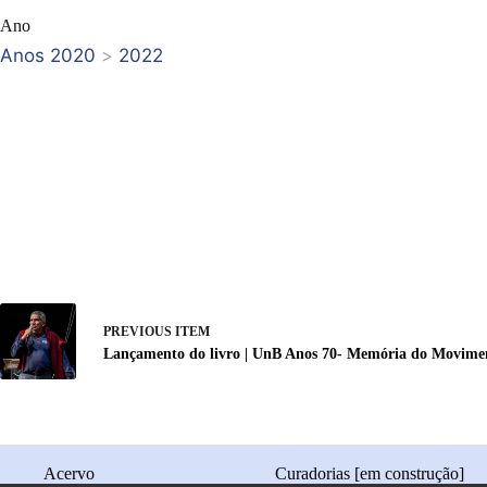
Ano
Anos 2020
>
2022
PREVIOUS ITEM
Lançamento do livro | UnB Anos 70- Memória do Movimen
Acervo
Curadorias [em construção]