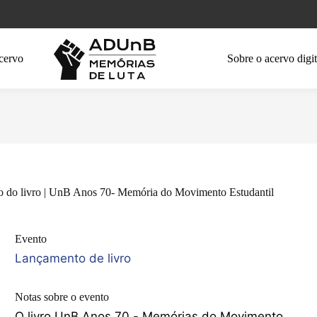
cervo
Sobre o acervo digit
 do livro | UnB Anos 70- Memória do Movimento Estudantil
Evento
Lançamento de livro
Notas sobre o evento
O livro UnB Anos 70 - Memórias do Movimento