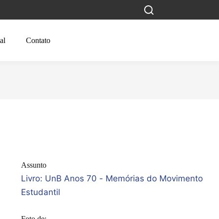
al
Contato
Assunto
Livro: UnB Anos 70 - Memórias do Movimento
Estudantil
Foto de: