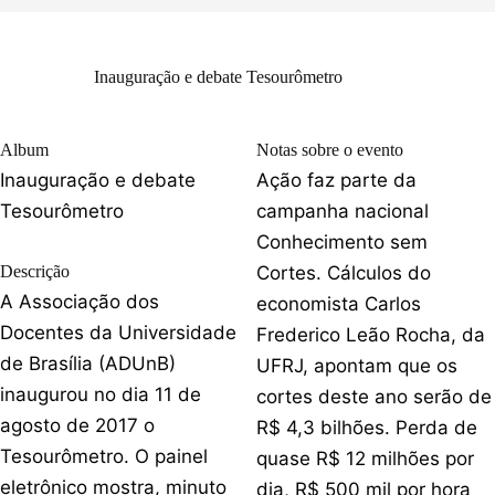
Inauguração e debate Tesourômetro
Album
Notas sobre o evento
Inauguração e debate
Ação faz parte da
Tesourômetro
campanha nacional
Conhecimento sem
Descrição
Cortes. Cálculos do
A Associação dos
economista Carlos
Docentes da Universidade
Frederico Leão Rocha, da
de Brasília (ADUnB)
UFRJ, apontam que os
inaugurou no dia 11 de
cortes deste ano serão de
agosto de 2017 o
R$ 4,3 bilhões. Perda de
Tesourômetro. O painel
quase R$ 12 milhões por
eletrônico mostra, minuto
dia, R$ 500 mil por hora