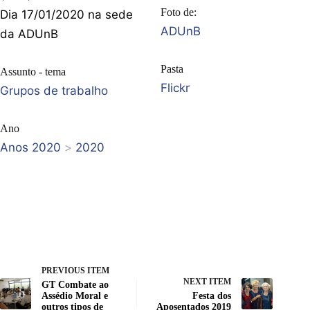
Foto de:
Dia 17/01/2020 na sede
ADUnB
da ADUnB
Pasta
Assunto - tema
Flickr
Grupos de trabalho
Ano
Anos 2020
>
2020
PREVIOUS ITEM
NEXT ITEM
GT Combate ao
Assédio Moral e
Festa dos
outros tipos de
Aposentados 2019