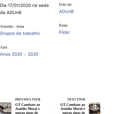
Foto de:
Dia 17/01/2020 na sede
ADUnB
da ADUnB
Pasta
Assunto - tema
Flickr
Grupos de trabalho
Ano
Anos 2020
>
2020
PREVIOUS ITEM
NEXT ITEM
GT Combate ao
GT Combate ao
Assédio Moral e
Assédio Moral e
outros tipos de
outros tipos de