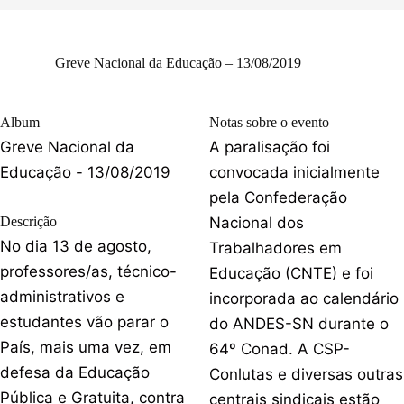
Greve Nacional da Educação – 13/08/2019
Album
Notas sobre o evento
Greve Nacional da
A paralisação foi
Educação - 13/08/2019
convocada inicialmente
pela Confederação
Descrição
Nacional dos
No dia 13 de agosto,
Trabalhadores em
professores/as, técnico-
Educação (CNTE) e foi
administrativos e
incorporada ao calendário
estudantes vão parar o
do ANDES-SN durante o
País, mais uma vez, em
64º Conad. A CSP-
defesa da Educação
Conlutas e diversas outras
Pública e Gratuita, contra
centrais sindicais estão