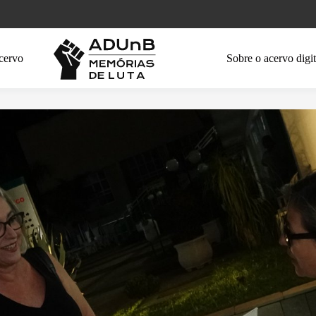
cervo
Sobre o acervo digit