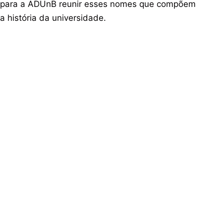
para a ADUnB reunir esses nomes que compõem
a história da universidade.
PREVIOUS ITEM
Festa dos Aposentados 2019
Acervo
Curadorias [em construção]