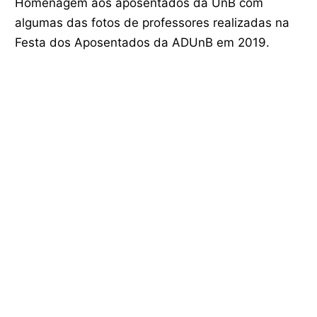
Homenagem aos aposentados da UnB com
algumas das fotos de professores realizadas na
Festa dos Aposentados da ADUnB em 2019.
Sobre o acervo digital