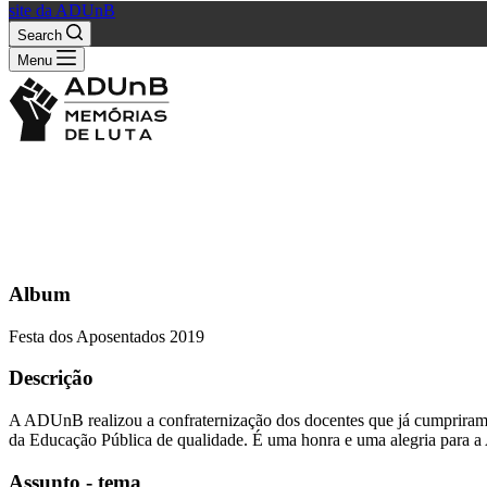
site da ADUnB
Search
Menu
Album
Festa dos Aposentados 2019
Descrição
A ADUnB realizou a confraternização dos docentes que já cumpriram 
da Educação Pública de qualidade. É uma honra e uma alegria para 
Assunto - tema