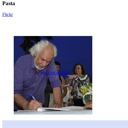
Pasta
Flickr
PREVIOUS ITEM
Festa dos Aposentados 2019