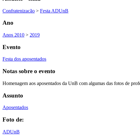
Confratenização
>
Festa ADUnB
Ano
Anos 2010
>
2019
Evento
Festa dos aposentados
Notas sobre o evento
Homenagem aos aposentados da UnB com algumas das fotos de profe
Assunto
Aposentados
Foto de:
ADUnB