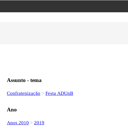
Assunto - tema
Confratenização
>
Festa ADUnB
Ano
Anos 2010
>
2019