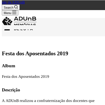
site da ADUnB
Search
Menu
Festa dos Aposentados 2019
Album
Festa dos Aposentados 2019
Descrição
A ADUnB realizou a confraternização dos docentes que