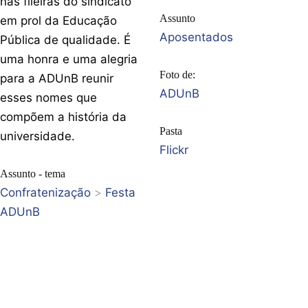
nas fileiras do sindicato
Assunto
em prol da Educação
Aposentados
Pública de qualidade. É
uma honra e uma alegria
Foto de:
para a ADUnB reunir
ADUnB
esses nomes que
compõem a história da
Pasta
universidade.
Flickr
Assunto - tema
Confratenização
>
Festa
ADUnB