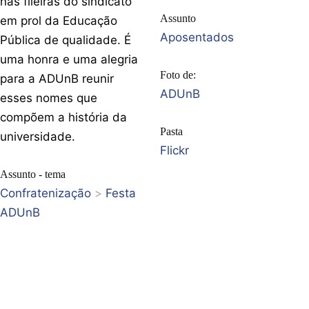
nas fileiras do sindicato
Assunto
em prol da Educação
Aposentados
Pública de qualidade. É
uma honra e uma alegria
Foto de:
para a ADUnB reunir
ADUnB
esses nomes que
compõem a história da
Pasta
universidade.
Flickr
Assunto - tema
Confratenização
>
Festa
ADUnB