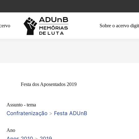
cervo
Sobre o acervo digit
Festa dos Aposentados 2019
Assunto - tema
Confratenização
>
Festa ADUnB
Ano
Anos 2010
>
2019