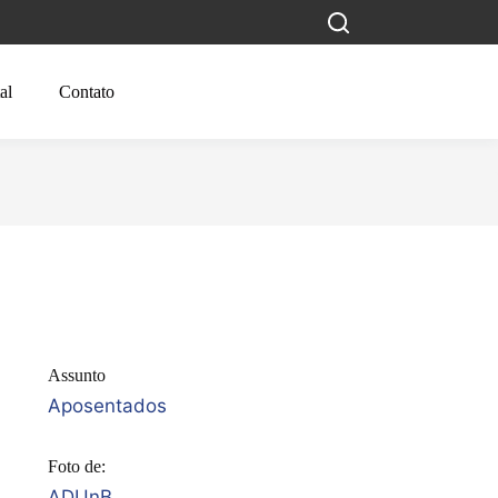
al
Contato
Assunto
Aposentados
Foto de:
ADUnB