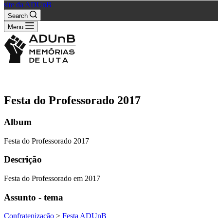
site da ADUnB
Search
Menu
Festa do Professorado 2017
Album
Festa do Professorado 2017
Descrição
Festa do Professorado em 2017
Assunto - tema
Confratenização
>
Festa ADUnB