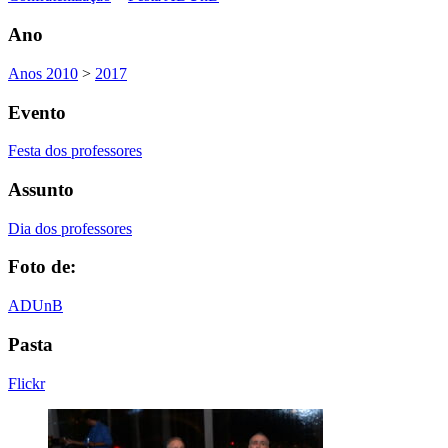
Ano
Anos 2010
>
2017
Evento
Festa dos professores
Assunto
Dia dos professores
Foto de:
ADUnB
Pasta
Flickr