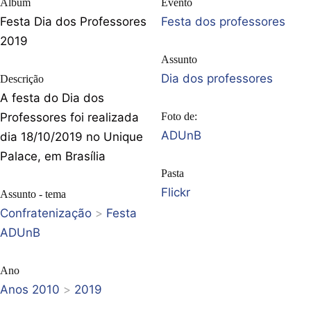
Album
Evento
Festa Dia dos Professores
Festa dos professores
2019
Assunto
Dia dos professores
Descrição
A festa do Dia dos
Professores foi realizada
Foto de:
ADUnB
dia 18/10/2019 no Unique
Palace, em Brasília
Pasta
Flickr
Assunto - tema
Confratenização
>
Festa
ADUnB
Ano
Anos 2010
>
2019