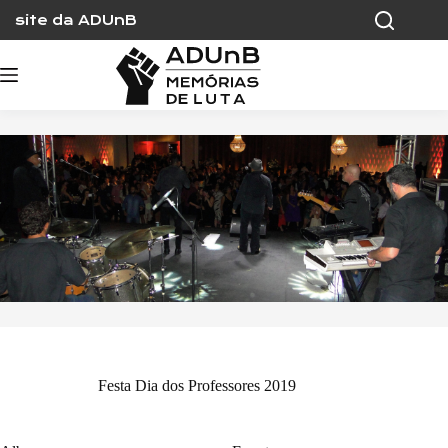
Skip
site da ADUnB
to
content
Festa Dia dos Professores 2019