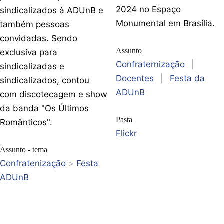
2024 no Espaço
sindicalizados à ADUnB e
Monumental em Brasília.
também pessoas
convidadas. Sendo
Assunto
exclusiva para
Confraternização
|
sindicalizadas e
Docentes
|
Festa da
sindicalizados, contou
ADUnB
com discotecagem e show
da banda "Os Últimos
Pasta
Românticos".
Flickr
Assunto - tema
Confratenização
>
Festa
ADUnB