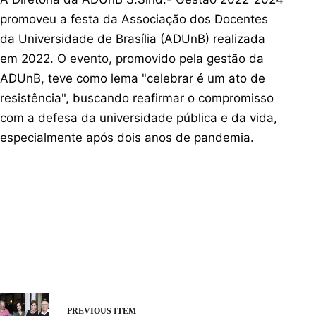
promoveu a festa da Associação dos Docentes
da Universidade de Brasília (ADUnB) realizada
em 2022. O evento, promovido pela gestão da
ADUnB, teve como lema "celebrar é um ato de
resistência", buscando reafirmar o compromisso
com a defesa da universidade pública e da vida,
especialmente após dois anos de pandemia.
PREVIOUS ITEM