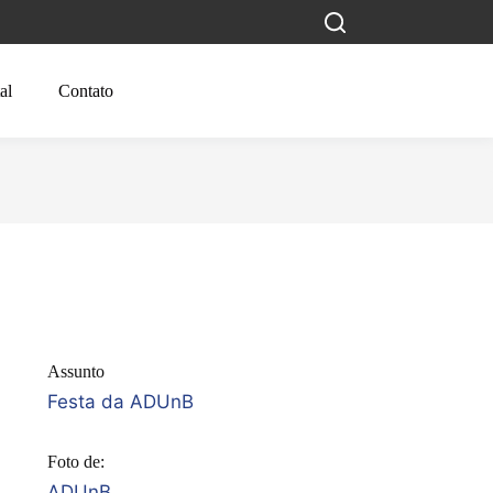
al
Contato
Assunto
Festa da ADUnB
Foto de:
ADUnB