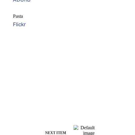
Pasta
Flickr
NEXT ITEM