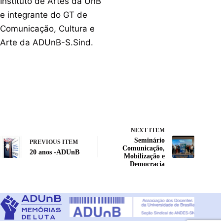
Instituto de Artes da UnB
e integrante do GT de
Comunicação, Cultura e
Arte da ADUnB-S.Sind.
NEXT ITEM
Seminário
PREVIOUS ITEM
Comunicação,
20 anos -ADUnB
Mobilização e
Democracia