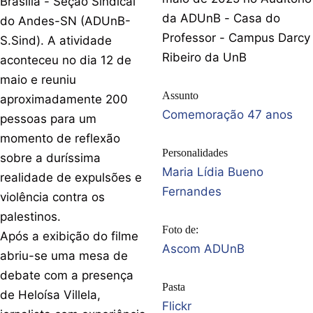
Brasília - Seção Sindical
da ADUnB - Casa do
do Andes-SN (ADUnB-
Professor - Campus Darcy
S.Sind). A atividade
Ribeiro da UnB
aconteceu no dia 12 de
maio e reuniu
Assunto
aproximadamente 200
Comemoração 47 anos
pessoas para um
momento de reflexão
Personalidades
sobre a duríssima
Maria Lídia Bueno
realidade de expulsões e
Fernandes
violência contra os
palestinos.
Foto de:
Após a exibição do filme
Ascom ADUnB
abriu-se uma mesa de
debate com a presença
Pasta
de Heloísa Villela,
Flickr