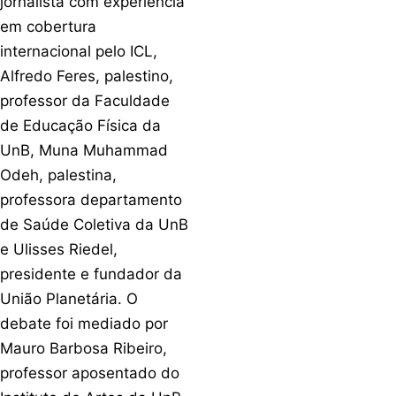
jornalista com experiência
em cobertura
internacional pelo ICL,
Alfredo Feres, palestino,
professor da Faculdade
de Educação Física da
UnB, Muna Muhammad
Odeh, palestina,
professora departamento
de Saúde Coletiva da UnB
e Ulisses Riedel,
presidente e fundador da
União Planetária. O
debate foi mediado por
Mauro Barbosa Ribeiro,
professor aposentado do