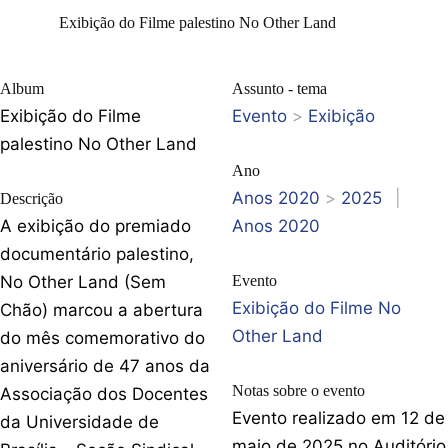
Exibição do Filme palestino No Other Land
Album
Assunto - tema
Exibição do Filme
Evento
>
Exibição
palestino No Other Land
Ano
Anos 2020
>
2025
|
Descrição
A exibição do premiado
Anos 2020
documentário palestino,
No Other Land (Sem
Evento
Exibição do Filme No
Chão) marcou a abertura
Other Land
do mês comemorativo do
aniversário de 47 anos da
Notas sobre o evento
Associação dos Docentes
Evento realizado em 12 de
da Universidade de
maio de 2025 no Auditório