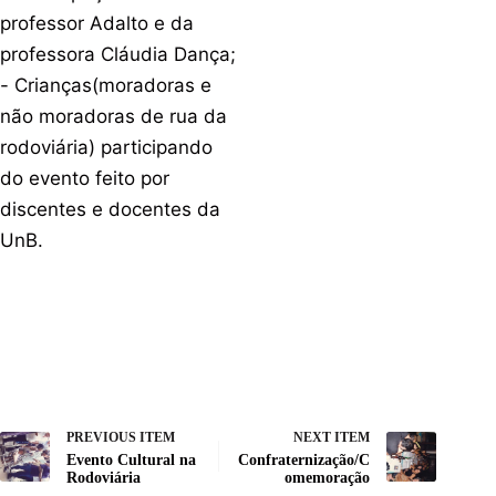
professor Adalto e da
professora Cláudia Dança;
- Crianças(moradoras e
não moradoras de rua da
rodoviária) participando
do evento feito por
discentes e docentes da
UnB.
PREVIOUS ITEM
NEXT ITEM
Evento Cultural na
Confraternização/C
Rodoviária
omemoração