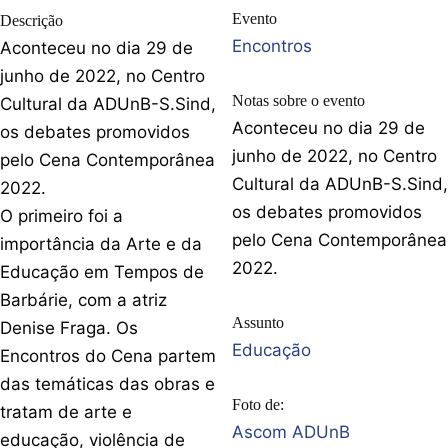
Evento
Descrição
Encontros
Aconteceu no dia 29 de
junho de 2022, no Centro
Notas sobre o evento
Cultural da ADUnB-S.Sind,
Aconteceu no dia 29 de
os debates promovidos
junho de 2022, no Centro
pelo Cena Contemporânea
Cultural da ADUnB-S.Sind,
2022.
os debates promovidos
O primeiro foi a
pelo Cena Contemporânea
importância da Arte e da
2022.
Educação em Tempos de
Barbárie, com a atriz
Assunto
Denise Fraga. Os
Educação
Encontros do Cena partem
das temáticas das obras e
Foto de:
tratam de arte e
Ascom ADUnB
educação, violência de