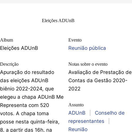
Eleições ADUnB
Album
Evento
Eleições ADUnB
Reunião pública
Descrição
Notas sobre o evento
Apuração do resultado
Avaliação de Prestação de
das eleições ADUnB
Contas da Gestão 2020-
biênio 2022-2024, que
2022
elegeu a chapa ADUnB Me
Representa com 520
Assunto
ADUnB
|
Conselho de
votos. A chapa toma
representantes
|
posse nesta quinta-feira,
Reunião
8, a partir das 16h, na