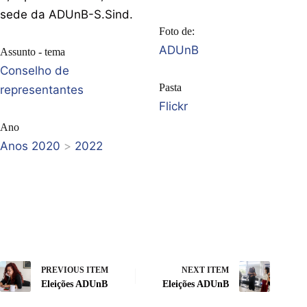
sede da ADUnB-S.Sind.
Foto de:
ADUnB
Assunto - tema
Conselho de
Pasta
representantes
Flickr
Ano
Anos 2020
>
2022
PREVIOUS ITEM
NEXT ITEM
Eleições ADUnB
Eleições ADUnB