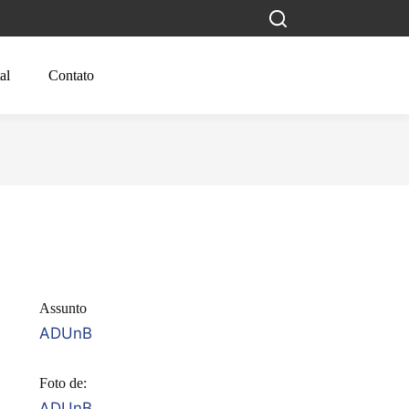
al
Contato
Assunto
ADUnB
Foto de:
ADUnB