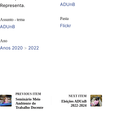
ADUnB
Representa.
Pasta
Assunto - tema
Flickr
ADUnB
Ano
Anos 2020
>
2022
PREVIOUS ITEM
NEXT ITEM
Seminário Meio
Eleições ADUnB
Ambiente do
2022-2024
Trabalho Docente