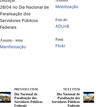
Assunto
Descrição
Mobilização
28/04 no Dia Nacional de
Paralisação dos
Foto de:
Servidores Públicos
ADUnB
Federais
Pasta
Assunto - tema
Flickr
Manifestação
PREVIOUS ITEM
NEXT ITEM
Dia Nacional de
Dia Nacional de
Paralisação dos
Paralisação dos
Servidores Públicos
Servidores Públicos
Federais
Federais