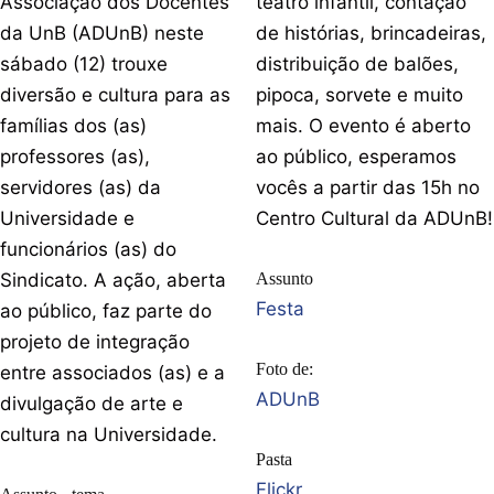
Associação dos Docentes
teatro infantil, contação
da UnB (ADUnB) neste
de histórias, brincadeiras,
sábado (12) trouxe
distribuição de balões,
diversão e cultura para as
pipoca, sorvete e muito
famílias dos (as)
mais. O evento é aberto
professores (as),
ao público, esperamos
servidores (as) da
vocês a partir das 15h no
Universidade e
Centro Cultural da ADUnB!
funcionários (as) do
Sindicato. A ação, aberta
Assunto
Festa
ao público, faz parte do
projeto de integração
Foto de:
entre associados (as) e a
ADUnB
divulgação de arte e
cultura na Universidade.
Pasta
Flickr