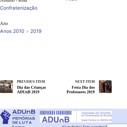
Assunto - tema
Confratenização
Ano
Anos 2010
>
2019
PREVIOUS ITEM
NEXT ITEM
Dia das Crianças
Festa Dia dos
ADUnB 2019
Professores 2019