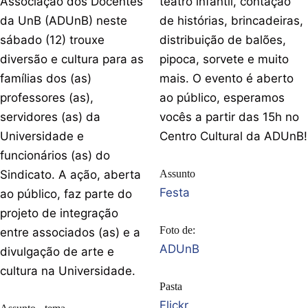
Associação dos Docentes
teatro infantil, contação
da UnB (ADUnB) neste
de histórias, brincadeiras,
sábado (12) trouxe
distribuição de balões,
diversão e cultura para as
pipoca, sorvete e muito
famílias dos (as)
mais. O evento é aberto
professores (as),
ao público, esperamos
servidores (as) da
vocês a partir das 15h no
Universidade e
Centro Cultural da ADUnB!
funcionários (as) do
Sindicato. A ação, aberta
Assunto
Festa
ao público, faz parte do
projeto de integração
Foto de:
entre associados (as) e a
ADUnB
divulgação de arte e
cultura na Universidade.
Pasta
Flickr