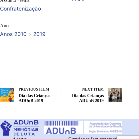
Assunto - tema
Confratenização
Ano
Anos 2010
>
2019
PREVIOUS ITEM
NEXT ITEM
Dia das Crianças
Dia das Crianças
ADUnB 2019
ADUnB 2019