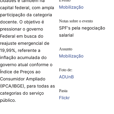
cidades e também na
Evento
Mobilização
capital federal, com ampla
participação da categoria
Notas sobre o evento
docente. O objetivo é
SPF's pela negociação
pressionar o governo
salarial
Federal em busca do
reajuste emergencial de
Assunto
19,99%, referente a
Mobilização
inflação acumulada do
governo atual conforme o
Foto de:
Índice de Preços ao
ADUnB
Consumidor Ampliado
(IPCA/IBGE), para todas as
Pasta
categorias do serviço
Flickr
público.