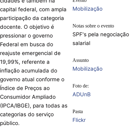
cidades e também na
Evento
Mobilização
capital federal, com ampla
participação da categoria
Notas sobre o evento
docente. O objetivo é
SPF's pela negociação
pressionar o governo
salarial
Federal em busca do
reajuste emergencial de
Assunto
19,99%, referente a
Mobilização
inflação acumulada do
governo atual conforme o
Foto de:
Índice de Preços ao
ADUnB
Consumidor Ampliado
(IPCA/IBGE), para todas as
Pasta
categorias do serviço
Flickr
público.