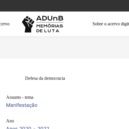
cervo
Sobre o acervo digit
Defesa da democracia
Assunto - tema
Manifestação
Ano
Anos 2020
>
2022