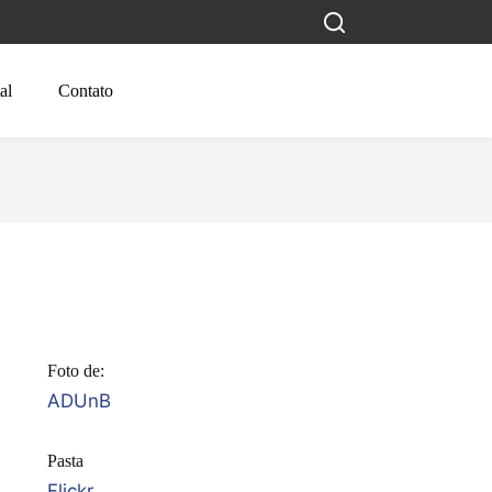
al
Contato
Foto de:
ADUnB
Pasta
Flickr