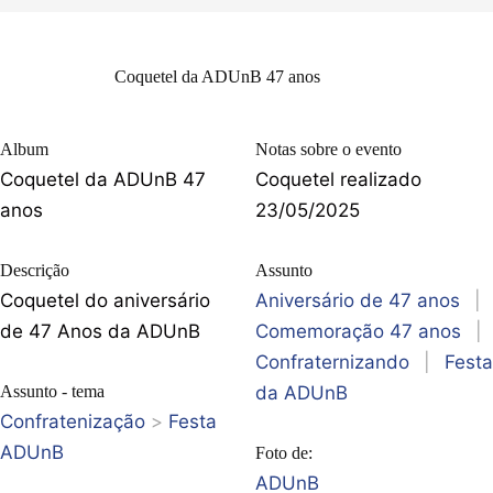
Coquetel da ADUnB 47 anos
Album
Notas sobre o evento
Coquetel da ADUnB 47
Coquetel realizado
anos
23/05/2025
Descrição
Assunto
Coquetel do aniversário
Aniversário de 47 anos
|
de 47 Anos da ADUnB
Comemoração 47 anos
|
Confraternizando
|
Festa
Assunto - tema
da ADUnB
Confratenização
>
Festa
ADUnB
Foto de:
ADUnB