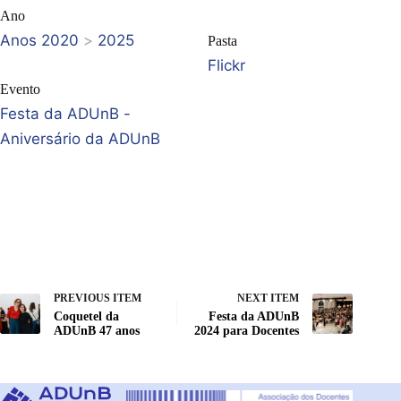
Ano
Anos 2020
>
2025
Pasta
Flickr
Evento
Festa da ADUnB -
Aniversário da ADUnB
PREVIOUS ITEM
NEXT ITEM
Coquetel da
Festa da ADUnB
ADUnB 47 anos
2024 para Docentes