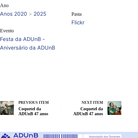
Ano
Anos 2020
>
2025
Pasta
Flickr
Evento
Festa da ADUnB -
Aniversário da ADUnB
PREVIOUS ITEM
NEXT ITEM
Coquetel da
Coquetel da
ADUnB 47 anos
ADUnB 47 anos