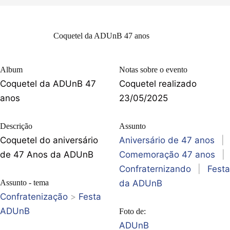
Coquetel da ADUnB 47 anos
Album
Notas sobre o evento
Coquetel da ADUnB 47
Coquetel realizado
anos
23/05/2025
Descrição
Assunto
Coquetel do aniversário
Aniversário de 47 anos
|
de 47 Anos da ADUnB
Comemoração 47 anos
|
Confraternizando
|
Festa
Assunto - tema
da ADUnB
Confratenização
>
Festa
ADUnB
Foto de:
ADUnB