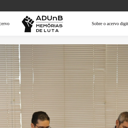
cervo
Sobre o acervo digit