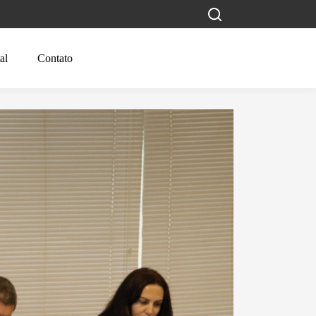
al
Contato