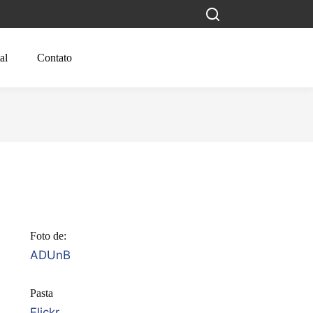
al
Contato
Foto de:
ADUnB
Pasta
Flickr